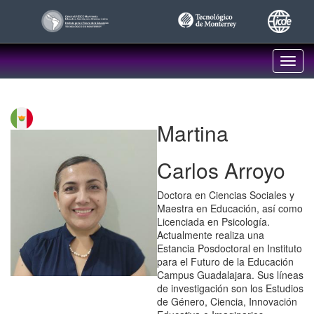
Pasar
al
contenido
principal
Toggl
navig
Martina
Carlos Arroyo
Doctora en Ciencias Sociales y
Maestra en Educación, así como
Licenciada en Psicología.
Actualmente realiza una
Estancia Posdoctoral en Instituto
para el Futuro de la Educación
Campus Guadalajara. Sus líneas
de investigación son los Estudios
de Género, Ciencia, Innovación