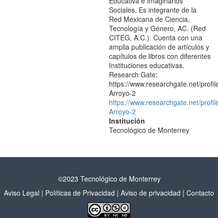
Educativa e Imaginarios
Sociales. Es integrante de la
Red Mexicana de Ciencia,
Tecnología y Género, AC. (Red
CITEG, A.C.). Cuenta con una
amplia publicación de artículos y
capítulos de libros con diferentes
Instituciones educativas.
Research Gate:
https://www.researchgate.net/profil
Arroyo-2
https://www.researchgate.net/profil
Arroyo-2
Institución
Tecnológico de Monterrey
©2023 Tecnológico de Monterrey
Aviso Legal
|
Políticas de Privacidad
|
Aviso de privacidad
|
Contacto