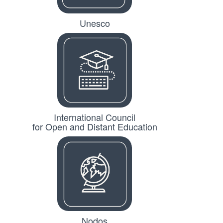
Unesco
International Council
for Open and Distant Education
Nodos