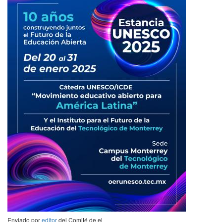
Enviado por
editor
del Comité de
el