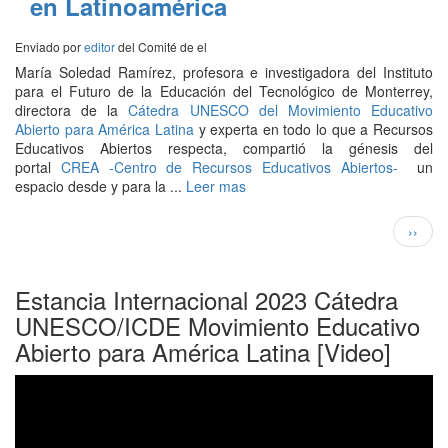
en Latinoamérica
Enviado por
editor
del Comité de
el
María Soledad Ramírez, profesora e investigadora del Instituto
para el Futuro de la Educación del Tecnológico de Monterrey,
directora de la
Cátedra UNESCO del Movimiento Educativo
Abierto para América Latina
y experta en todo lo que a Recursos
Educativos Abiertos respecta, compartió la génesis del
portal
CREA -Centro de Recursos Educativos Abiertos-
un
espacio desde y para la ...
Leer mas
Paginación
Siguie
››
págin
Estancia Internacional 2023 Cátedra
UNESCO/ICDE Movimiento Educativo
Abierto para América Latina [Video]